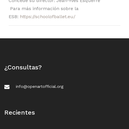
Concede su director: Jean-Yves Esquerre
Para más información sobre la
ESB:
https://schoolofballet.eu/
¿Consultas?
info@openartofficial.org
Recientes