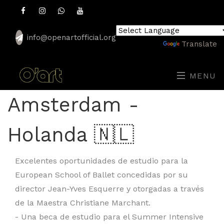
info@openartofficial.org
Powered by
Translate
MENU
Amsterdam -
Holanda 🇳🇱
Excelentes oportunidades de estudio para la
European School of Ballet concedidas por su
director Jean-Yves Esquerre y otorgadas a través
de la Maestra Christiane Marchant.
- Una beca de estudio para el Summer Intensive